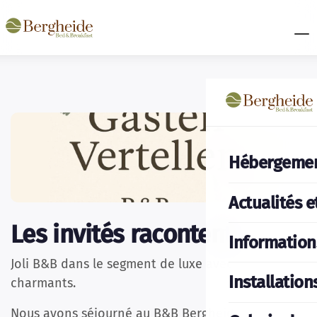
Hébergeme
Actualités e
Les invités racontent.
Information
Joli
B&B
dans le segment de luxe avec des hôtes
Installation
charmants.
Nous avons séjourné au B&B Bergheide pour la