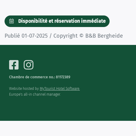
Disponibilité et réservation immédiate
Publié 01-07-2025 / Copyright © B&B Bergheide
Chambre de commerce no.: 81172389
Website hosted by
MyTourist Hotel Software.
Europe's all-in channel manager.