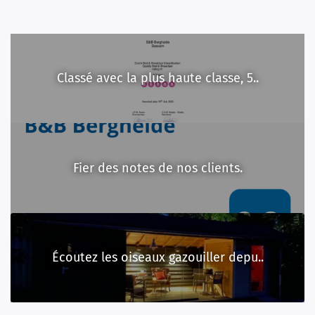
Classé avec la plus haute classe, 5..
Fier des notes de nos clients.
Écoutez les oiseaux gazouiller depu..