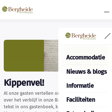
Accommodatie
Nieuws & blogs
Kippenvel!
Informatie
Al onze gasten vertellen ons prachtige verhalen
Faciliteiten
over het verblijf in onze B&B. Van onderstaande
tekst in ons gastenboek, kregen wij echt