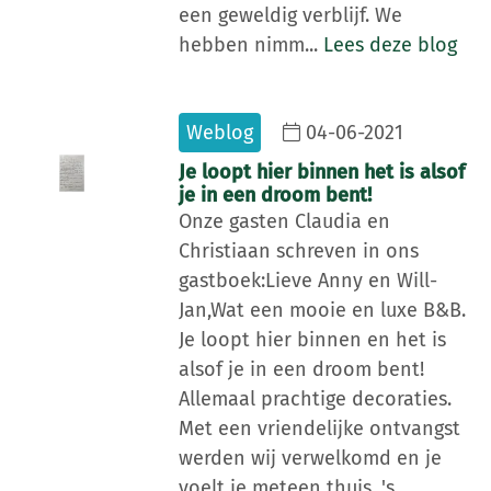
een geweldig verblijf. We
hebben nimm...
Lees deze blog
Weblog
04-06-2021
Je loopt hier binnen het is alsof
je in een droom bent!
Onze gasten Claudia en
Christiaan schreven in ons
gastboek:Lieve Anny en Will-
Jan,Wat een mooie en luxe B&B.
Je loopt hier binnen en het is
alsof je in een droom bent!
Allemaal prachtige decoraties.
Met een vriendelijke ontvangst
werden wij verwelkomd en je
voelt je meteen thuis. 's