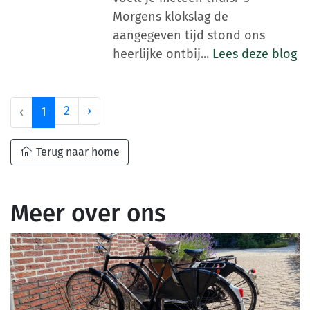
Morgens klokslag de
aangegeven tijd stond ons
heerlijke ontbij...
Lees deze blog
2
›
‹
1
Terug naar home
Meer over ons