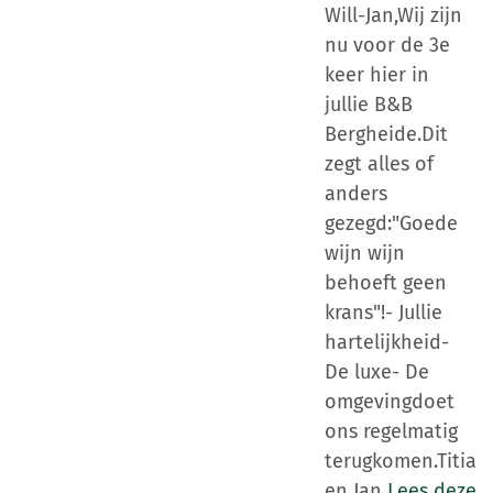
Will-Jan,Wij zijn
nu voor de 3e
keer hier in
jullie B&B
Bergheide.Dit
zegt alles of
anders
gezegd:"Goede
wijn wijn
behoeft geen
krans"!- Jullie
hartelijkheid-
De luxe- De
omgevingdoet
ons regelmatig
terugkomen.Titia
en Jan
Lees deze