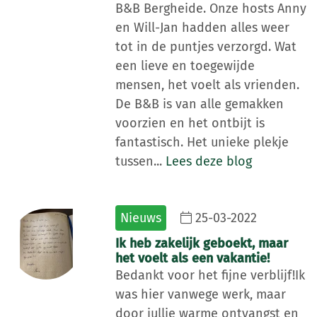
B&B Bergheide. Onze hosts Anny
en Will-Jan hadden alles weer
tot in de puntjes verzorgd. Wat
een lieve en toegewijde
mensen, het voelt als vrienden.
De B&B is van alle gemakken
voorzien en het ontbijt is
fantastisch. Het unieke plekje
tussen...
Lees deze blog
Nieuws
25-03-2022
Ik heb zakelijk geboekt, maar
het voelt als een vakantie!
Bedankt voor het fijne verblijf!Ik
was hier vanwege werk, maar
door jullie warme ontvangst en