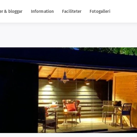
er & bloggar
Information
Faciliteter
Fotogalleri