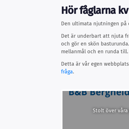
Hör fåglarna kvi
Den ultimata njutningen på 
Det är underbart att njuta f
och gör en skön basturunda. 
mellanmål och en runda till. 
Detta är vår egen webbplats
fråga
.
Stolt över våra