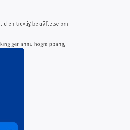
ltid en trevlig bekräftelse om
oking ger ännu högre poäng,