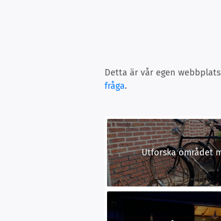
Detta är vår egen webbplats
fråga
.
Utforska området me