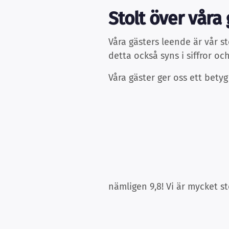
Stolt över våra
Våra gästers leende är vår st
detta också syns i siffror oc
Våra gäster ger oss ett bet
nämligen 9,8! Vi är mycket s