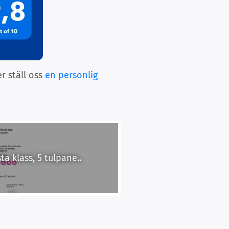
er ställ oss
en personlig
a klass, 5 tulpane..