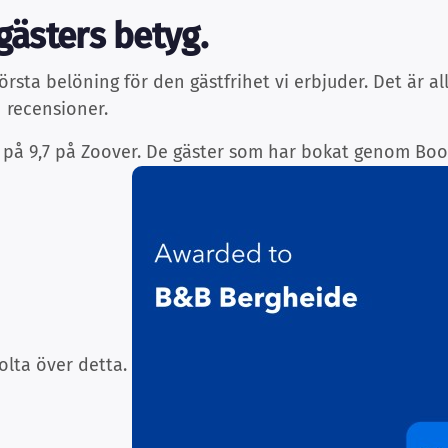
 gästers betyg.
örsta belöning för den gästfrihet vi erbjuder. Det är al
h recensioner.
yg på 9,7 på Zoover. De gäster som har bokat genom Bo
tolta över detta.